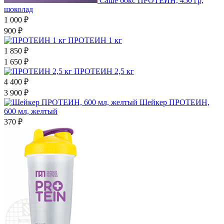
Саше бокс ПРОТЕИН, 450 гр,
шоколад
1 000 ₽
900 ₽
ПРОТЕИН 1 кг
1 850 ₽
1 650 ₽
ПРОТЕИН 2,5 кг
4 400 ₽
3 900 ₽
Шейкер ПРОТЕИН,
600 мл, желтый
370 ₽