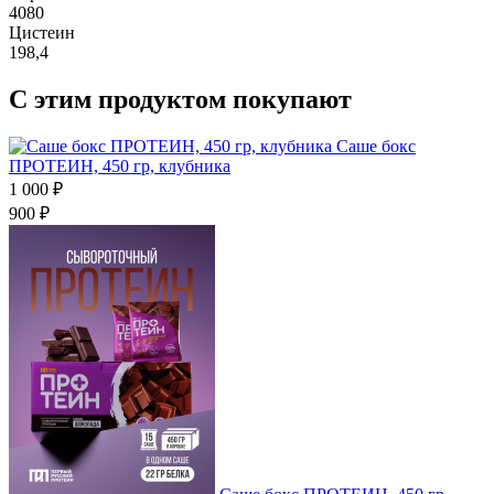
4080
Цистеин
198,4
C этим продуктом покупают
Саше бокс
ПРОТЕИН, 450 гр, клубника
1 000 ₽
900 ₽