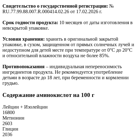
Свидетельство о государственной регистрации:
№
RU.77.99.88.007.R.000414.02.26 от 17.02.2026 г.
Срок годности продукта:
10 месяцев от даты изготовления в
невскрытой упаковке.
Условия хранения:
хранить в оригинальной закрытой
упаковке, в сухом, защищенном от прямых солнечных лучей и
недоступном для детей месте при температуре от 0°C до 20°C
и относительной влажности воздуха не более 85%.
Противопоказания
– индивидуальная непереносимость
ингредиентов продукта. Не рекомендуется употребление
детьми в возрасте до 18 лет, при беременности и кормлении
грудью.
Содержание аминокислот на 100 г
Лейцин + Изолейцин
16800
Метионин
2603
Глицин
2036