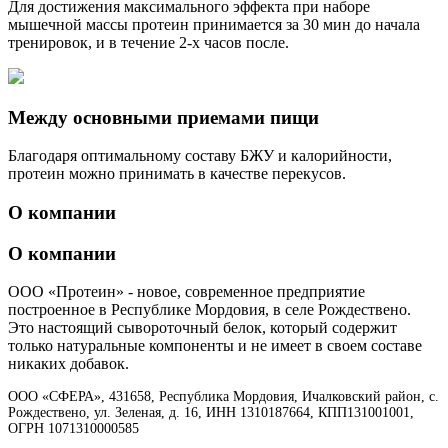
Для достижения максимального эффекта при наборе
мышечной массы протеин принимается за 30 мин до начала
тренировок, и в течение 2-х часов после.
Между основными приемами пищи
Благодаря оптимальному составу БЖУ и калорийности,
протеин можно принимать в качестве перекусов.
О компании
О компании
ООО «Протеин» - новое, современное предприятие
построенное в Республике Мордовия, в селе Рождествено.
Это настоящий сывороточный белок, который содержит
только натуральные компоненты и не имеет в своем составе
никаких добавок.
ООО «СФЕРА», 431658, Республика Мордовия, Ичалковский район, с.
Рождествено, ул. Зеленая, д. 16, ИНН 1310187664, КПП131001001,
ОГРН 1071310000585