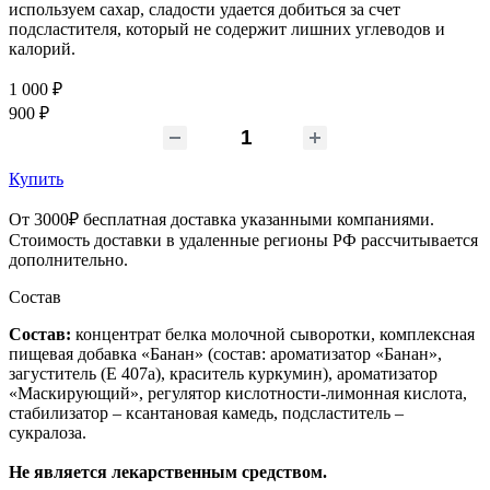
используем сахар, сладости удается добиться за счет
подсластителя, который не содержит лишних углеводов и
калорий.
1 000 ₽
900 ₽
-
+
Купить
От 3000₽ бесплатная доставка указанными компаниями.
Стоимость доставки в удаленные регионы РФ рассчитывается
дополнительно.
Состав
Состав:
концентрат белка молочной сыворотки, комплексная
пищевая добавка «Банан» (состав: ароматизатор «Банан»,
загуститель (Е 407а), краситель куркумин), ароматизатор
«Маскирующий», регулятор кислотности-лимонная кислота,
стабилизатор – ксантановая камедь, подсластитель –
сукралоза.
Не является лекарственным средством.