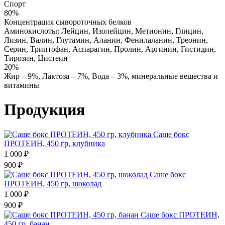
Спорт
80%
Концентрация сывороточных белков
Аминокислоты: Лейцин, Изолейцин, Метионин, Глицин,
Лизин, Валин, Глутамин, Аланин, Фенилаланин, Треонин,
Серин, Триптофан, Аспарагин, Пролин, Аргинин, Гистидин,
Тирозин, Цистеин
20%
Жир – 9%, Лактоза – 7%, Вода – 3%, минеральные вещества и
витамины
Продукция
Саше бокс
ПРОТЕИН, 450 гр, клубника
1 000 ₽
900 ₽
Саше бокс
ПРОТЕИН, 450 гр, шоколад
1 000 ₽
900 ₽
Саше бокс ПРОТЕИН,
450 гр, банан