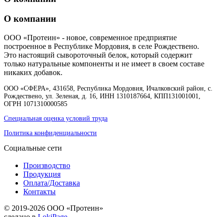
О компании
ООО «Протеин» - новое, современное предприятие
построенное в Республике Мордовия, в селе Рождествено.
Это настоящий сывороточный белок, который содержит
только натуральные компоненты и не имеет в своем составе
никаких добавок.
ООО «СФЕРА», 431658, Республика Мордовия, Ичалковский район, с.
Рождествено, ул. Зеленая, д. 16, ИНН 1310187664, КПП131001001,
ОГРН 1071310000585
Специальная оценка условий труда
Политика конфиденциальности
Социальные сети
Производство
Продукция
Оплата/Доставка
Контакты
© 2019-2026 ООО «Протеин»
сделано в
LokiPage