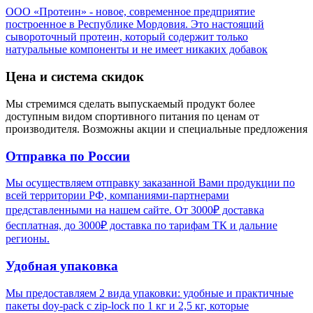
ООО «Протеин» - новое, современное предприятие
построенное в Республике Мордовия. Это настоящий
сывороточный протеин, который содержит только
натуральные компоненты и не имеет никаких добавок
Цена и система скидок
Мы стремимся сделать выпускаемый продукт более
доступным видом спортивного питания по ценам от
производителя. Возможны акции и специальные предложения
Отправка по России
Мы осуществляем отправку заказанной Вами продукции по
всей территории РФ, компаниями-партнерами
представленными на нашем сайте. От 3000₽ доставка
бесплатная, до 3000₽ доставка по тарифам ТК и дальние
регионы.
Удобная упаковка
Мы предоставляем 2 вида упаковки: удобные и практичные
пакеты doy-pack с zip-lock по 1 кг и 2,5 кг, которые